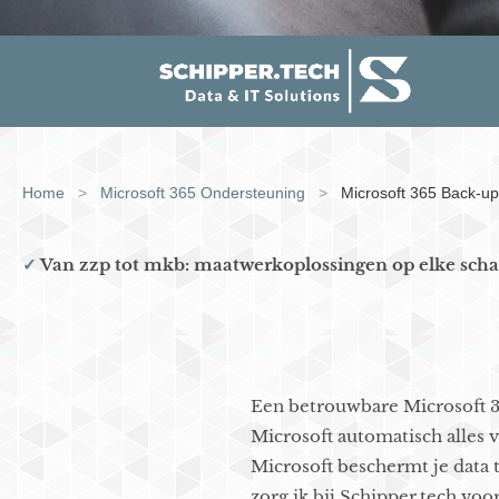
Home
>
Microsoft 365 Ondersteuning
>
Microsoft 365 Back-up
✓
Van zzp tot mkb: maatwerkoplossingen op elke scha
Een betrouwbare Microsoft 3
Microsoft automatisch alles v
Microsoft beschermt je data t
zorg ik bij Schipper.tech vo