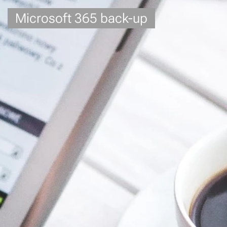
Microsoft 365 back-up