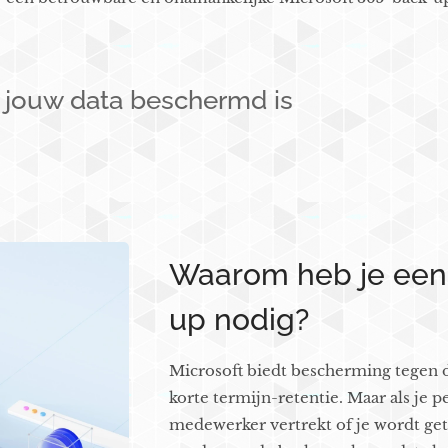
t jouw data beschermd is
Waarom heb je een 
up nodig?
Microsoft biedt bescherming tegen d
korte termijn-retentie. Maar als je 
medewerker vertrekt of je wordt ge