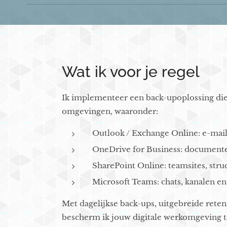
Wat ik voor je regel
Ik implementeer een back-upoplossing die 
omgevingen, waaronder:
Outlook / Exchange Online: e-mail
OneDrive for Business: documen
SharePoint Online: teamsites, stru
Microsoft Teams: chats, kanalen en
Met dagelijkse back-ups, uitgebreide rete
bescherm ik jouw digitale werkomgeving t