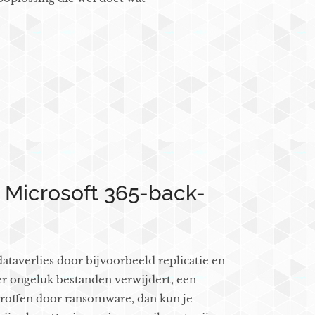
Microsoft 365-back-
ataverlies door bijvoorbeeld replicatie en
per ongeluk bestanden verwijdert, een
troffen door ransomware, dan kun je