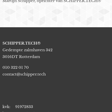
Martijn Schipper, oprichter van SCHIPPER.TECH®
SCHIPPER.TECH®
Gedempte zalmhaven 342
3016DT Rotterdam
010 322 01 70
contact@schipper.tech
kvk: 91972833