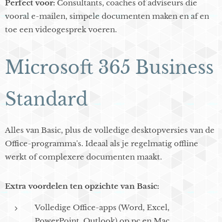
Perfect voor:
Consultants, coaches of adviseurs die
vooral e-mailen, simpele documenten maken en af en
toe een videogesprek voeren.
Microsoft 365 Business
Standard
Alles van Basic, plus de volledige desktopversies van de
Office-programma's. Ideaal als je regelmatig offline
werkt of complexere documenten maakt.
Extra voordelen ten opzichte van Basic:
Volledige Office-apps (Word, Excel,
PowerPoint, Outlook) op pc en Mac