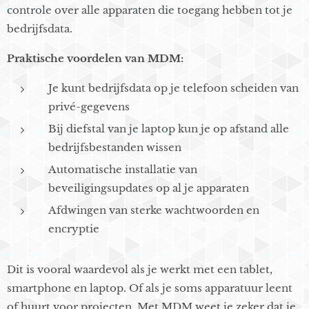
controle over alle apparaten die toegang hebben tot je
bedrijfsdata.
Praktische voordelen van MDM:
Je kunt bedrijfsdata op je telefoon scheiden van
privé-gegevens
Bij diefstal van je laptop kun je op afstand alle
bedrijfsbestanden wissen
Automatische installatie van
beveiligingsupdates op al je apparaten
Afdwingen van sterke wachtwoorden en
encryptie
Dit is vooral waardevol als je werkt met een tablet,
smartphone en laptop. Of als je soms apparatuur leent
of huurt voor projecten. Met MDM weet je zeker dat je