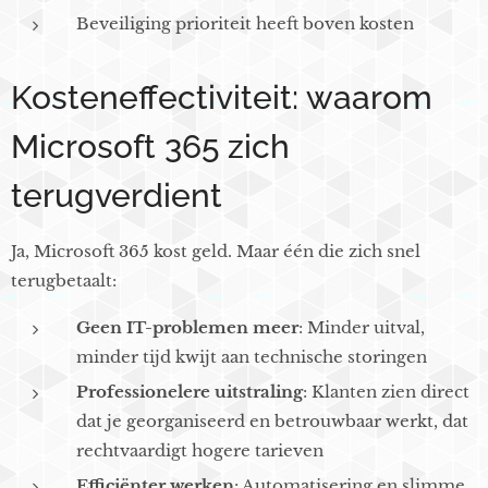
Beveiliging prioriteit heeft boven kosten
Kosteneffectiviteit: waarom
Microsoft 365 zich
terugverdient
Ja, Microsoft 365 kost geld. Maar één die zich snel
terugbetaalt:
Geen IT-problemen meer
: Minder uitval,
minder tijd kwijt aan technische storingen
Professionelere uitstraling
: Klanten zien direct
dat je georganiseerd en betrouwbaar werkt, dat
rechtvaardigt hogere tarieven
Efficiënter werken
: Automatisering en slimme