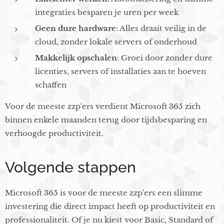
integraties besparen je uren per week
Geen dure hardware
: Alles draait veilig in de
cloud, zonder lokale servers of onderhoud
Makkelijk opschalen
: Groei door zonder dure
licenties, servers of installaties aan te hoeven
schaffen
Voor de meeste zzp'ers verdient Microsoft 365 zich
binnen enkele maanden terug door tijdsbesparing en
verhoogde productiviteit.
Volgende stappen
Microsoft 365 is voor de meeste zzp'ers een slimme
investering die direct impact heeft op productiviteit en
professionaliteit. Of je nu kiest voor Basic, Standard of