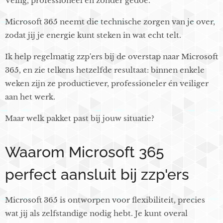
Veilig, professioneel en zonder gedoe.
Microsoft 365 neemt die technische zorgen van je over,
zodat jij je energie kunt steken in wat echt telt.
Ik help regelmatig zzp'ers bij de overstap naar Microsoft
365, en zie telkens hetzelfde resultaat: binnen enkele
weken zijn ze productiever, professioneler én veiliger
aan het werk.
Maar welk pakket past bij jouw situatie?
Waarom Microsoft 365
perfect aansluit bij zzp'ers
Microsoft 365 is ontworpen voor flexibiliteit, precies
wat jij als zelfstandige nodig hebt. Je kunt overal